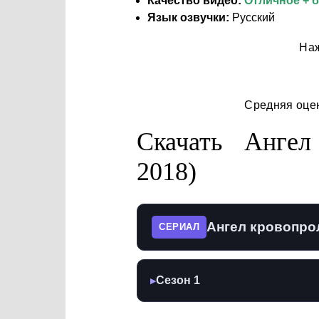
Качество видео:
Отличное + 
Язык озвучки:
Русский
Наж
Средняя оце
Скачать Ангел
2018)
Ангел кровопрол
СЕРИАЛ
Сезон 1
▶