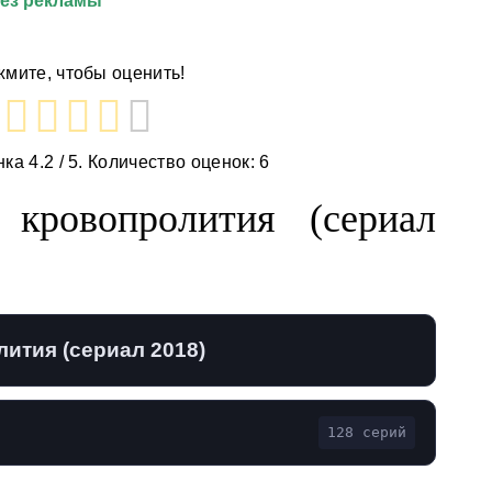
без рекламы
мите, чтобы оценить!
нка
4.2
/ 5. Количество оценок:
6
 кровопролития (сериал
ития (сериал 2018)
128 серий