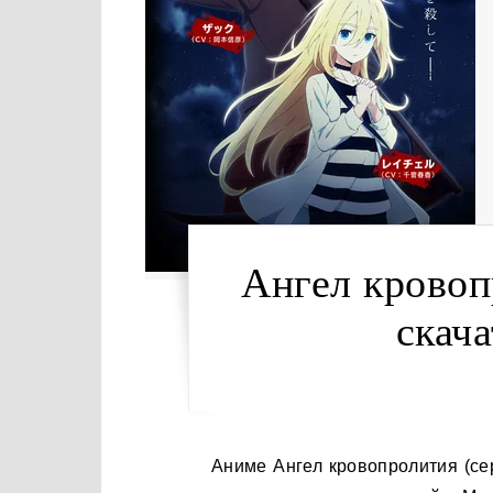
Ангел кровоп
скача
Аниме Ангел кровопролития (сериал 2018) — это экранизация одноименной игры-