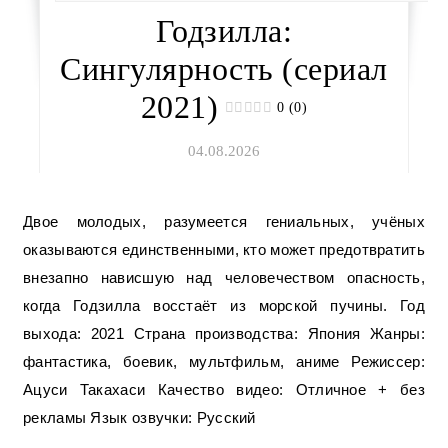
Годзилла:
Сингулярность (сериал
2021)
0 (0)
04.08.2026
Двое молодых, разумеется гениальных, учёных
оказываются единственными, кто может предотвратить
внезапно нависшую над человечеством опасность,
когда Годзилла восстаёт из морской пучины. Год
выхода: 2021 Страна производства: Япония Жанры:
фантастика, боевик, мультфильм, аниме Режиссер:
Ацуси Такахаси Качество видео: Отличное + без
рекламы Язык озвучки: Русский