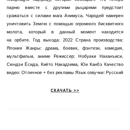
парню вместе с другими рыцарями предстоит
сражаться с силами мага Анимуса. Чародей намерен
уничтожить Землю с помощью огромного бисквитного
молота, который в данный момент находится
на орбите. Год выхода: 2022 Страна производства:
Япония Жанры: драма, боевик, фэнтези, комедия,
мультфильм, аниме Режиссер: Нобуаки Наканъиси,
Сюндзи Ёсида, Киёто Накадзима, Юи Канбэ Качество
видео: Отличное + без рекламы Язык озвучки: Русский
СКАЧАТЬ >>