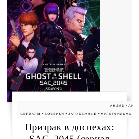
-
АНИМЕ
АНИ
-
-
-
-
СЕРИАЛЫ
БОЕВИКИ
ЗАРУБЕЖНЫЕ
МУЛЬТФИЛЬМЫ
Призрак в доспехах:
SAC_2045 (сериал