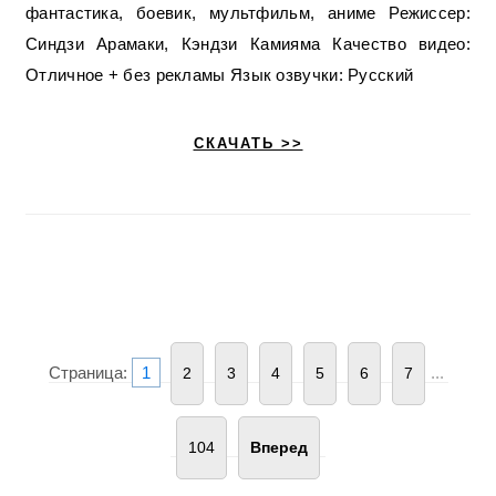
фантастика, боевик, мультфильм, аниме Режиссер:
Синдзи Арамаки, Кэндзи Камияма Качество видео:
Отличное + без рекламы Язык озвучки: Русский
СКАЧАТЬ >>
Страница:
1
...
2
3
4
5
6
7
104
Вперед