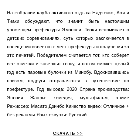
На собрании клуба активного отдыха Надэсико, Аои и
Тиаки обсуждают, что значит быть настоящим
уроженцем префектуры Яманаси. Тиаки вспоминает о
детских соревнованиях, суть которых заключается в
посещении известных мест префектуры и получении за
это печатей. Победителем считается тот, кто соберет
все отметки и завершит гонку, и потом сможет целый
год есть паровые булочки из Минобу. Вдохновившись
призом, подруги отправляются в путешествие по
префектуре. Год выхода: 2020 Страна производства:
Япония Жанры: комедия, мультфильм, аниме
Режиссер: Масато Дзинбо Качество видео: Отличное +
без рекламы Язык озвучки: Русский
СКАЧАТЬ >>