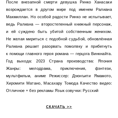
После внезапной смерти девушка Ринко Ханасаки
возрождается в другом мире под именем Ралиана
Макмиллан. Но особой радости Ринко не испытывает,
ведь Ралиана — второстепенный книжный персонаж,
и ей суждено быть убитой собственным женихом.
Не желая мириться с подобной судьбой, обновлённая
Ралиана решает разорвать помолвку и прибегнуть
к помощи главного героя романа — герцога Винкнайта.
Год выхода: 2023 Страна производства: Япония
Жанры: мелодрама, приключения, фэнтези,
мультфильм, аниме Режиссер: Дзюнъити Ямамото,
Хиромити Матано, Масахару Томода Качество видео:
Отличное + без рекламы Язык озвучки: Русский
СКАЧАТЬ >>