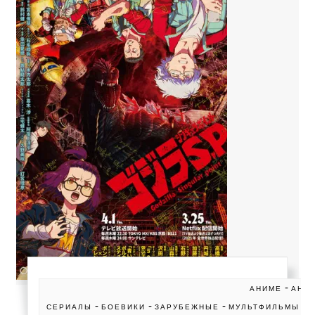
-
АНИМЕ
АНИ
-
-
-
-
СЕРИАЛЫ
БОЕВИКИ
ЗАРУБЕЖНЫЕ
МУЛЬТФИЛЬМЫ