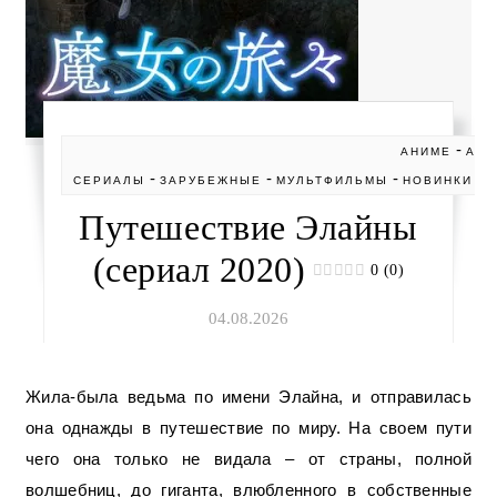
-
АНИМЕ
АНИ
-
-
-
-
СЕРИАЛЫ
ЗАРУБЕЖНЫЕ
МУЛЬТФИЛЬМЫ
НОВИНКИ
Путешествие Элайны
(сериал 2020)
0 (0)
04.08.2026
Жила-была ведьма по имени Элайна, и отправилась
она однажды в путешествие по миру. На своем пути
чего она только не видала – от страны, полной
волшебниц, до гиганта, влюбленного в собственные