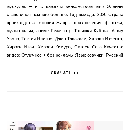
мускулы, – и с каждым знакомством мир Элайны
становился немного больше. Год выхода: 2020 Страна
производства: Япония Жанры: приключения, фэнтези,
мультфильм, аниме Режиссер: Тосиюки Кубока, Аюму
Увано, Такэси Нисино, Дзюн Такахаси, Хироки Икэсита,
Хироки Итаи, Хироси Кимура, Сатоси Сага Качество
видео: Отличное + без рекламы Язык озвучки: Русский
СКАЧАТЬ >>