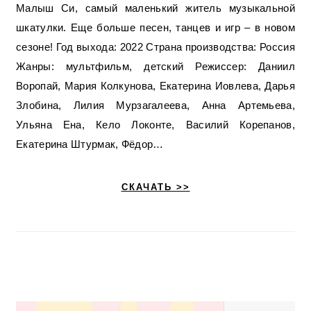
Малыш Си, самый маленький житель музыкальной
шкатулки. Еще больше песен, танцев и игр – в новом
сезоне! Год выхода: 2022 Страна производства: Россия
Жанры: мультфильм, детский Режиссер: Даниил
Воропай, Мария Колкунова, Екатерина Иовлева, Дарья
Злобина, Лилия Мурзагалеева, Анна Артемьева,
Ульяна Ена, Кело Локонте, Василий Корепанов,
Екатерина Штурмак, Фёдор…
СКАЧАТЬ >>