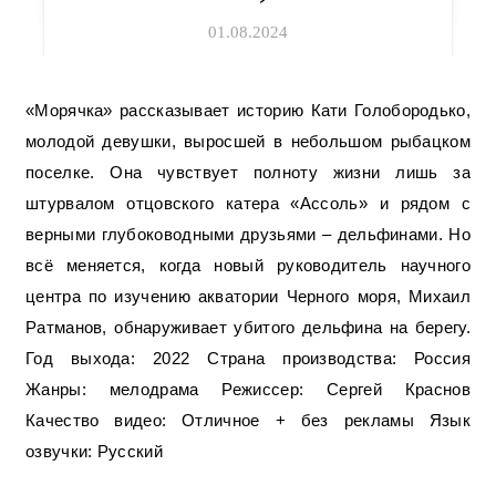
01.08.2024
«Морячка» рассказывает историю Кати Голобородько,
молодой девушки, выросшей в небольшом рыбацком
поселке. Она чувствует полноту жизни лишь за
штурвалом отцовского катера «Ассоль» и рядом с
верными глубоководными друзьями – дельфинами. Но
всё меняется, когда новый руководитель научного
центра по изучению акватории Черного моря, Михаил
Ратманов, обнаруживает убитого дельфина на берегу.
Год выхода: 2022 Страна производства: Россия
Жанры: мелодрама Режиссер: Сергей Краснов
Качество видео: Отличное + без рекламы Язык
озвучки: Русский