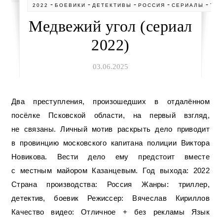
-
-
-
-
-
2022
БОЕВИКИ
ДЕТЕКТИВЫ
РОССИЯ
СЕРИАЛЫ
ТР
Медвежий угол (сериал
2022)
03.06.2025
Два преступления, произошедших в отдалённом
посёлке Псковской области, на первый взгляд,
не связаны. Личный мотив раскрыть дело приводит
в провинцию московского капитана полиции Виктора
Новикова. Вести дело ему предстоит вместе
с местным майором Казанцевым. Год выхода: 2022
Страна производства: Россия Жанры: триллер,
детектив, боевик Режиссер: Вячеслав Кириллов
Качество видео: Отличное + без рекламы Язык