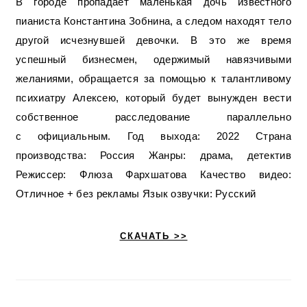
В городе пропадает маленькая дочь известного
пианиста Константина Зобнина, а следом находят тело
другой исчезнувшей девочки. В это же время
успешный бизнесмен, одержимый навязчивыми
желаниями, обращается за помощью к талантливому
психиатру Алексею, который будет вынужден вести
собственное расследование параллельно
с официальным. Год выхода: 2022 Страна
производства: Россия Жанры: драма, детектив
Режиссер: Флюза Фархшатова Качество видео:
Отличное + без рекламы Язык озвучки: Русский
СКАЧАТЬ >>