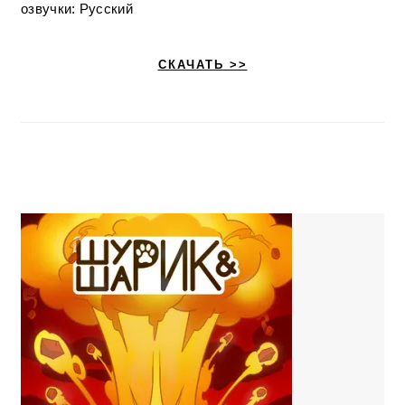
озвучки: Русский
СКАЧАТЬ >>