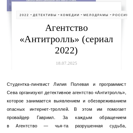
-
-
-
-
-
2022
ДЕТЕКТИВЫ
КОМЕДИИ
МЕЛОДРАМЫ
РОССИЯ
Агентство
«Антитролль» (сериал
2022)
18.07.2025
Студентка-лингвист Лилия Полевая и программист
Сева организуют детективное агентство «Антитролль»,
которое занимается выявлением и обезвреживанием
опасных интернет-троллей. В этом им помогает
провайдер Гавриил. За каждым обращением
в Агентство — чья-та разрушенная судьба,