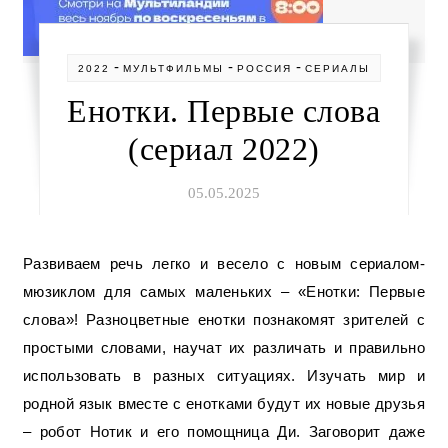
-
-
-
2022
МУЛЬТФИЛЬМЫ
РОССИЯ
СЕРИАЛЫ
Енотки. Первые слова
(сериал 2022)
05.05.2025
Развиваем речь легко и весело с новым сериалом-
мюзиклом для самых маленьких – «Енотки: Первые
слова»! Разноцветные енотки познакомят зрителей с
простыми словами, научат их различать и правильно
использовать в разных ситуациях. Изучать мир и
родной язык вместе с енотками будут их новые друзья
– робот Нотик и его помощница Ди. Заговорит даже