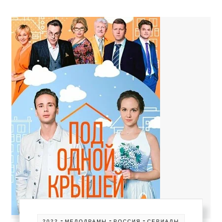
-
-
-
2022
МЕЛОДРАМЫ
РОССИЯ
СЕРИАЛЫ