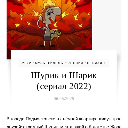
-
-
-
2022
МУЛЬТФИЛЬМЫ
РОССИЯ
СЕРИАЛЫ
Шурик и Шарик
(сериал 2022)
06.05.2025
В городе Подмосковске в съёмной квартире живут трое
друзей: скромный Шурик, мечтающий о богатстве Жора