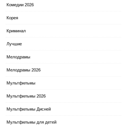
Комедии 2026
Корея
Криминал
Лучшие
Мелодрамы
Мелодрамы 2026
Мультфильмы
Мультфильмы 2026
Мультфильмы Дисней
Мультфильмы для детей