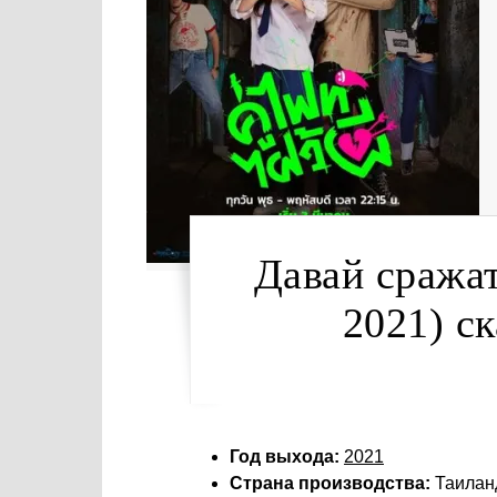
Давай сражат
2021) с
Год выхода:
2021
Страна производства:
Таилан