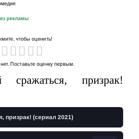
омедия
без рекламы
мите, чтобы оценить!
 нет. Поставьте оценку первым.
й сражаться, призрак!
, призрак! (сериал 2021)