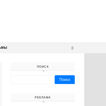
ЬМЫ
ПОИСК
Найти:
РЕКЛАМА