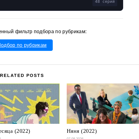
48 серий
енный фильтр подбора по рубрикам:
одбор по рубрикам
RELATED POSTS
есяца (2022)
Няня (2022)
6
07.08.2026