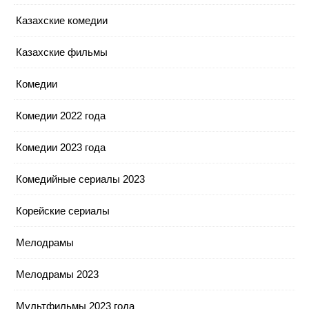
Казахские комедии
Казахские фильмы
Комедии
Комедии 2022 года
Комедии 2023 года
Комедийные сериалы 2023
Корейские сериалы
Мелодрамы
Мелодрамы 2023
Мультфильмы 2023 года