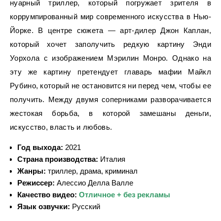
нуарный триллер, который погружает зрителя в
коррумпированный мир современного искусства в Нью-
Йорке. В центре сюжета — арт-дилер Джон Каплан,
который хочет заполучить редкую картину Энди
Уорхола с изображением Мэрилин Монро. Однако на
эту же картину претендует главарь мафии Майкл
Рубино, который не остановится ни перед чем, чтобы ее
получить. Между двумя соперниками разворачивается
жестокая борьба, в которой замешаны деньги,
искусство, власть и любовь.
Год выхода:
2021
Страна производства:
Италия
Жанры:
триллер, драма, криминал
Режиссер:
Алессио Делла Валле
Качество видео:
Отличное + без рекламы
Язык озвучки:
Русский