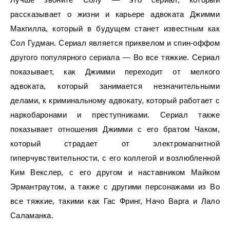
рассказывает о жизни и карьере адвоката Джимми
Макгилла, который в будущем станет известным как
Сол Гудман. Сериал является приквелом и спин-оффом
другого популярного сериала — Во все тяжкие. Сериал
показывает, как Джимми переходит от мелкого
адвоката, который занимается незначительными
делами, к криминальному адвокату, который работает с
наркобаронами и преступниками. Сериал также
показывает отношения Джимми с его братом Чаком,
который страдает от электромагнитной
гиперчувствительности, с его коллегой и возлюбленной
Ким Векслер, с его другом и наставником Майком
Эрмантраутом, а также с другими персонажами из Во
все тяжкие, такими как Гас Фринг, Начо Варга и Лало
Саламанка.