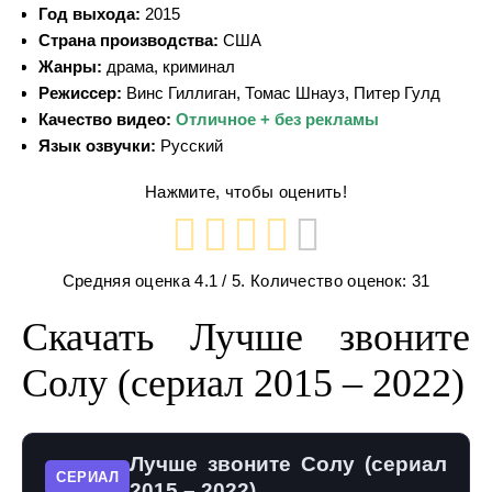
Год выхода:
2015
Страна производства:
США
Жанры:
драма, криминал
Режиссер:
Винс Гиллиган, Томас Шнауз, Питер Гулд
Качество видео:
Отличное + без рекламы
Язык озвучки:
Русский
Нажмите, чтобы оценить!
Средняя оценка
4.1
/ 5. Количество оценок:
31
Скачать Лучше звоните
Солу (сериал 2015 – 2022)
Лучше звоните Солу (сериал
СЕРИАЛ
2015 – 2022)