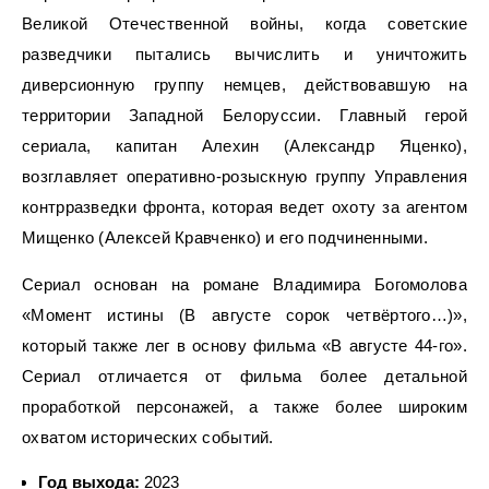
Великой Отечественной войны, когда советские
разведчики пытались вычислить и уничтожить
диверсионную группу немцев, действовавшую на
территории Западной Белоруссии. Главный герой
сериала, капитан Алехин (Александр Яценко),
возглавляет оперативно-розыскную группу Управления
контрразведки фронта, которая ведет охоту за агентом
Мищенко (Алексей Кравченко) и его подчиненными.
Сериал основан на романе Владимира Богомолова
«Момент истины (В августе сорок четвёртого…)»,
который также лег в основу фильма «В августе 44-го».
Сериал отличается от фильма более детальной
проработкой персонажей, а также более широким
охватом исторических событий.
Год выхода:
2023