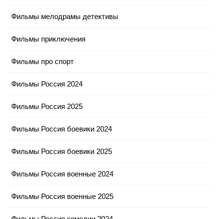
Фильмы мелодрамы детективы
Фильмы приключения
Фильмы про спорт
Фильмы Россия 2024
Фильмы Россия 2025
Фильмы Россия боевики 2024
Фильмы Россия боевики 2025
Фильмы Россия военные 2024
Фильмы Россия военные 2025
Фильмы Россия комедии 2024