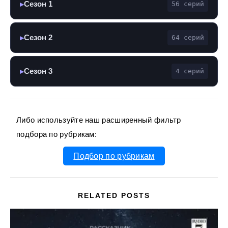
Сезон 1
56 серий
▶
Сезон 2
64 серий
▶
Сезон 3
4 серий
▶
Либо используйте наш расширенный фильтр
подбора по рубрикам:
Подбор по рубрикам
RELATED POSTS