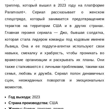
триллер, который вышел в 2023 году на платформе
Paramount+. Сериал рассказывает о женском
спецотряде, который занимается предотвращением
терактов на территории США и в других странах.
Главная героиня сериала — Джо, бывшая солдатка,
которая стала лидером команды под кодовым именем
Львица. Она и ее подруги-агентки используют свои
навыки, смекалку и храбрость, чтобы проникать во
вражеские организации и раскрывать их планы. Они
также сталкиваются с личными проблемами, такими как
семья, любовь и дружба. Сериал полон динамичных
сцен, неожиданных поворотов и эмоциональных
моментов.
Год выхода:
2023
Страна производства:
США
Жанры:
боевик, триллер, драма