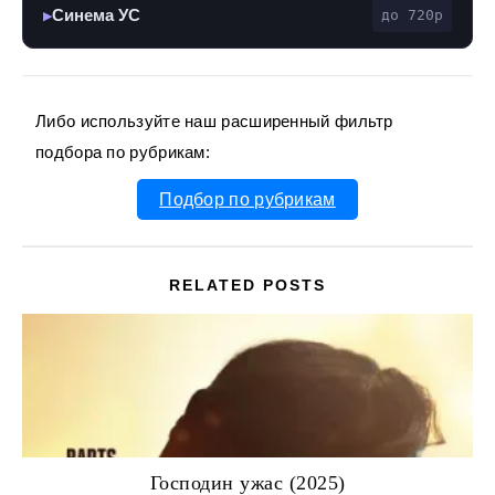
Синема УС
до 720p
▶
Либо используйте наш расширенный фильтр
подбора по рубрикам:
Подбор по рубрикам
RELATED POSTS
Господин ужас (2025)