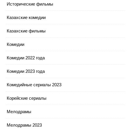
Исторические фильмы
Казахские комедии
Казахские фильмы
Комедии
Комедии 2022 года
Комедии 2023 года
Комедийные сериалы 2023
Корейские сериалы
Мелодрамы
Мелодрамы 2023