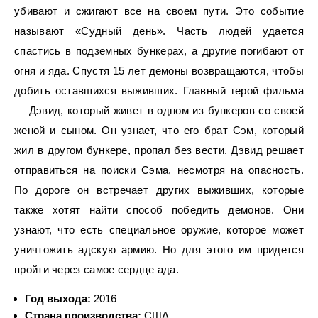
убивают и сжигают все на своем пути. Это событие
называют «Судный день». Часть людей удается
спастись в подземных бункерах, а другие погибают от
огня и яда. Спустя 15 лет демоны возвращаются, чтобы
добить оставшихся выживших. Главный герой фильма
— Дэвид, который живет в одном из бункеров со своей
женой и сыном. Он узнает, что его брат Сэм, который
жил в другом бункере, пропал без вести. Дэвид решает
отправиться на поиски Сэма, несмотря на опасность.
По дороге он встречает других выживших, которые
также хотят найти способ победить демонов. Они
узнают, что есть специальное оружие, которое может
уничтожить адскую армию. Но для этого им придется
пройти через самое сердце ада.
Год выхода:
2016
Страна производства:
США