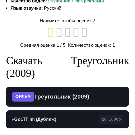
Качество видео:
Отличное + без рекламы
Язык озвучки:
Русский
Нажмите, чтобы оценить!
Средняя оценка
1
/ 5. Количество оценок:
1
Скачать Треугольник
(2009)
Треугольник (2009)
ФИЛЬМ
GoLTFilm (Дубляж)
до 1080p
▶