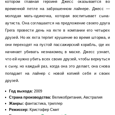
котором главная героиня Джесс оказывается во
временной петле на заброшенном лайнере. Джесс —
молодая мать-одиночка, которая воспитывает сына-
аутиста. Она соглашается на предложение своего друга
Грега провести день на яхте в компании его четырех
друзей. Но их яхта терпит крушение во время шторма, и
они переходят на пустой пассажирский корабль, где их
начинает убивать незнакомец в маске. Джесс узнает,
что ей нужно убить всех своих друзей, чтобы вернуться
к сыну, но каждый раз, когда она это делает, она снова
попадает на лайнер с новой копией себя и своих
друзей.
Год выхода:
2009
Страна производства:
Великобритания, Австралия
Жанры:
фантастика, триллер
Режиссер:
Кристофер Смит