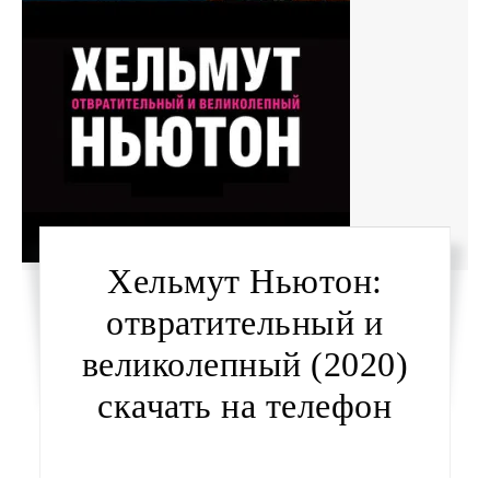
Хельмут Ньютон:
отвратительный и
великолепный (2020)
скачать на телефон