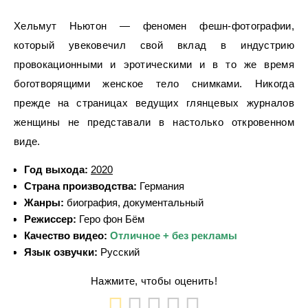
Хельмут Ньютон — феномен фешн-фотографии,
который увековечил свой вклад в индустрию
провокационными и эротическими и в то же время
боготворящими женское тело снимками. Никогда
прежде на страницах ведущих глянцевых журналов
женщины не представали в настолько откровенном
виде.
Год выхода:
2020
Страна производства:
Германия
Жанры:
биография, документальный
Режиссер:
Геро фон Бём
Качество видео:
Отличное + без рекламы
Язык озвучки:
Русский
Нажмите, чтобы оценить!