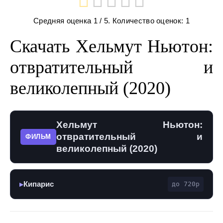
Средняя оценка
1
/ 5. Количество оценок:
1
Скачать Хельмут Ньютон:
отвратительный и
великолепный (2020)
Хельмут Ньютон:
отвратительный и
ФИЛЬМ
великолепный (2020)
Кипарис
до 720p
▶