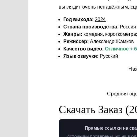
выглядит очень ненадёжным, сце
Год выхода:
2024
Страна производства:
Россия
Жанры:
комедия, короткометра
Режиссер:
Александр Жамков
Качество видео:
Отличное + 
Язык озвучки:
Русский
Наж
Средняя оц
Скачать Заказ (2
Прямые ссылки на ска
Источники проверены, но ни в о