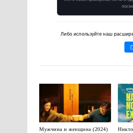
посмо
Либо используйте наш расшир
П
Мужчина и женщина (2024)
Никто