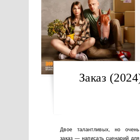
Заказ (2024
Двое талантливых, но очень бедных сценаристов получают неожиданный
заказ — написать сценарий для