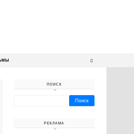
ЬМЫ
ПОИСК
Найти:
РЕКЛАМА