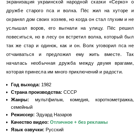
экранизация украинской народной сказки «Серко» о
дружбе старого пса и волка. Пёс жил на хуторе и
охранял дом своих хозяев, но когда он стал глухим и не
услышал воров, его выгнали на улицу. Пёс решил
повеситься, но в лесу он встретил волка, который был
так же стар и одинок, как и он. Волк уговорил пса не
отчаиваться и предложил ему жить вместе. Так
началась необычная дружба между двумя врагами,
которая принесла им много приключений и радости.
Год выхода:
1982
Страна производства:
СССР
Жанры:
мультфильм, комедия, короткометражка,
семейный
Режиссер:
Эдуард Назаров
Качество видео:
Отличное + без рекламы
Язык озвучки:
Русский