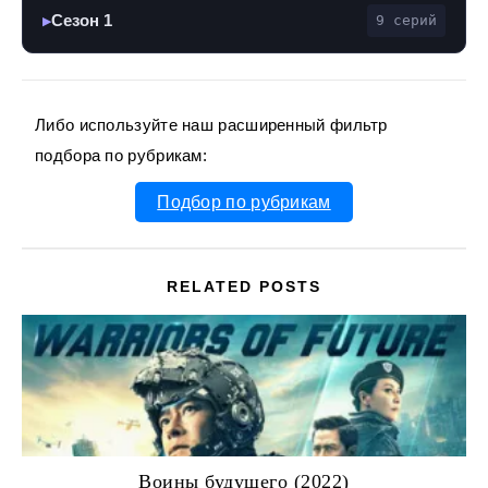
Сезон 1
9 серий
▶
Либо используйте наш расширенный фильтр
подбора по рубрикам:
Подбор по рубрикам
RELATED POSTS
Воины будущего (2022)